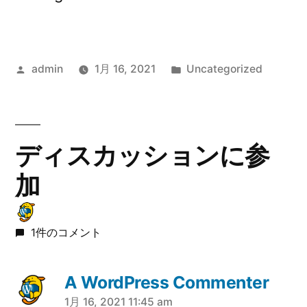
投
カ
admin
1月 16, 2021
Uncategorized
稿
テ
者:
ゴ
リ
ー:
ディスカッションに参
加
1件のコメント
A WordPress Commenter
1月 16, 2021 11:45 am
さ