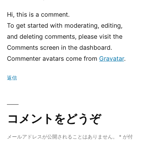
ん
Hi, this is a comment.
の
To get started with moderating, editing,
発
and deleting comments, please visit the
Comments screen in the dashboard.
言:
Commenter avatars come from
Gravatar
.
返信
コ
メ
コメントをどうぞ
ン
メールアドレスが公開されることはありません。
*
が付
ト